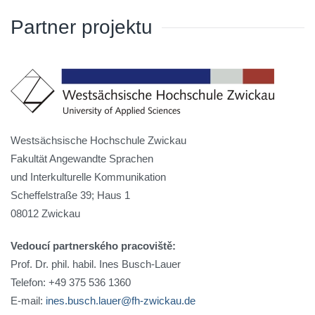
Partner projektu
Westsächsische Hochschule Zwickau
Fakultät Angewandte Sprachen
und Interkulturelle Kommunikation
Scheffelstraße 39; Haus 1
08012 Zwickau
Vedoucí partnerského pracoviště:
Prof. Dr. phil. habil. Ines Busch-Lauer
Telefon: +49 375 536 1360
E-mail:
ines.busch.lauer@fh-zwickau.de