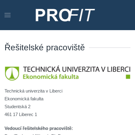
Přejít na hlavní obsah
Řešitelské pracoviště
Technická univerzita v Liberci
Ekonomická fakulta
Studentská 2
461 17 Liberec 1
Vedoucí řešitelského pracoviště: