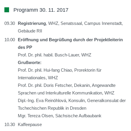
Programm 30. 11. 2017
09.30
Registrierung
, WHZ, Senatssaal, Campus Innenstadt,
Gebäude RII
10.00
Eröffnung und Begrüßung durch der Projektleiterin
des PP
Prof. Dr. phil. habil. Busch-Lauer, WHZ
Grußworte:
Prof. Dr. phil. Hui-fang Chiao, Prorektorin für
Internationales, WHZ
Prof. Dr. phil. Doris Fetscher, Dekanin, Angewandte
Sprachen und Interkulturelle Kommunikation, WHZ
Dipl.-Ing. Eva Reinöhlová, Konsulin, Generalkonsulat der
Tschechischen Republik in Dresden
Mgr. Tereza Olsen, Sächsische Aufbaubank
10.30
Kaffeepause