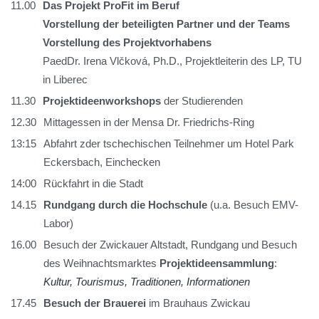
11.00
Das Projekt ProFit im Beruf
Vorstellung der beteiligten Partner und der Teams
Vorstellung des Projektvorhabens
PaedDr. Irena Vlčková, Ph.D., Projektleiterin des LP, TU
in Liberec
11.30
Projektideenworkshops
der Studierenden
12.30
Mittagessen in der Mensa Dr. Friedrichs-Ring
13:15
Abfahrt zder tschechischen Teilnehmer um Hotel Park
Eckersbach, Einchecken
14:00
Rückfahrt in die Stadt
14.15
Rundgang durch die Hochschule
(u.a. Besuch EMV-
Labor)
16.00
Besuch der Zwickauer Altstadt, Rundgang und Besuch
des Weihnachtsmarktes
Projektideensammlung
:
Kultur, Tourismus, Traditionen, Informationen
17.45
Besuch der Brauerei
im Brauhaus Zwickau